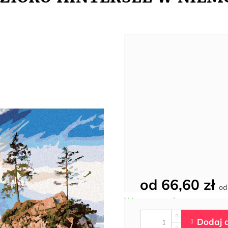
od
66,60 zł
o