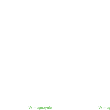
W magazynie
W mag