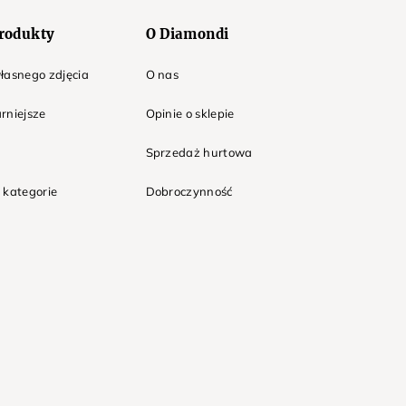
rodukty
O Diamondi
łasnego zdjęcia
O nas
rniejsze
Opinie o sklepie
Sprzedaż hurtowa
 kategorie
Dobroczynność