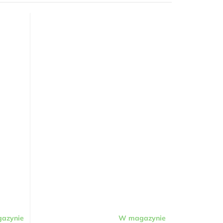
azynie
W magazynie