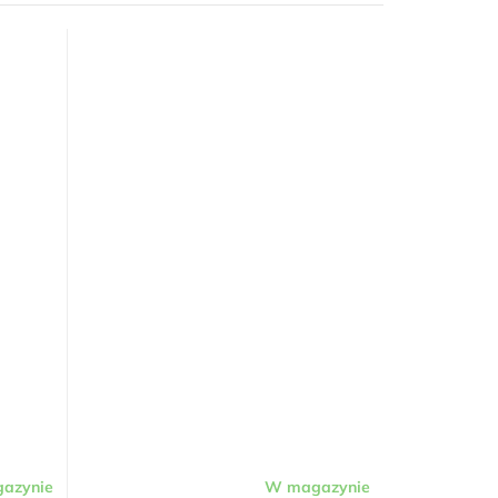
azynie
W magazynie