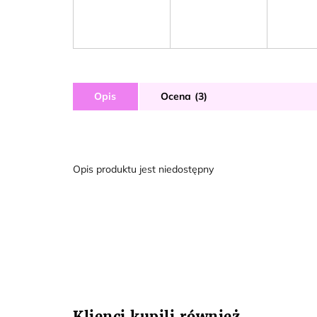
Opis
Ocena (3)
Opis produktu jest niedostępny