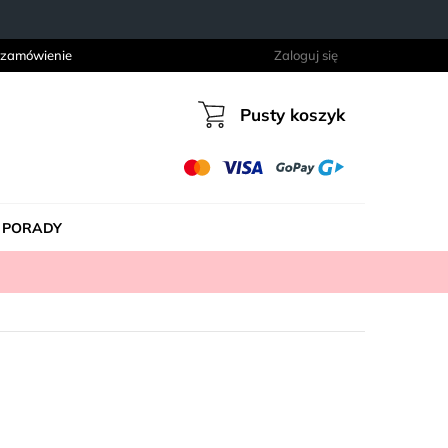
 zamówienie
Zaloguj się
Pusty koszyk
Koszyk
PORADY