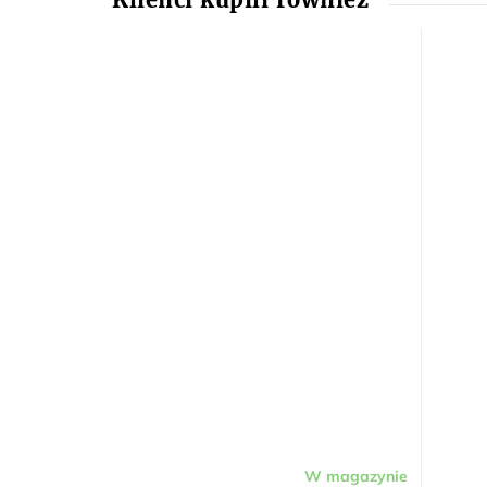
W magazynie
Średnia