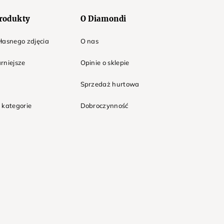
rodukty
O Diamondi
łasnego zdjęcia
O nas
rniejsze
Opinie o sklepie
Sprzedaż hurtowa
 kategorie
Dobroczynność