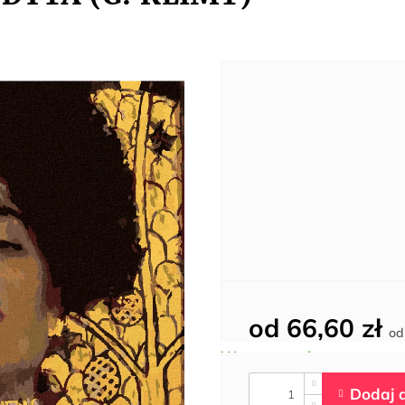
od
66,60 zł
o