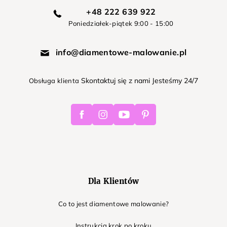
+48 222 639 922
Poniedziałek-piątek 9:00 - 15:00
info@diamentowe-malowanie.pl
Skontaktuj się z nami Jesteśmy 24/7
Obsługa klienta
Facebook
Instagram
Youtube
Pinterest
Dla Klientów
Co to jest diamentowe malowanie?
Instrukcja krok po kroku