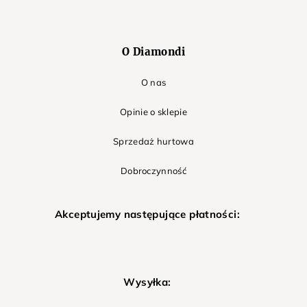
O Diamondi
O nas
Opinie o sklepie
Sprzedaż hurtowa
Dobroczynność
Akceptujemy następujące płatności:
Wysyłka: