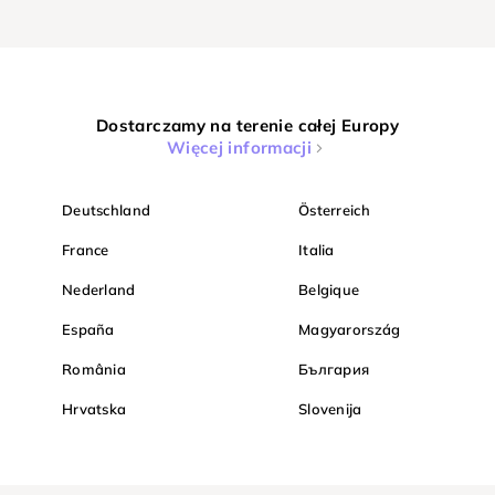
Dostarczamy na terenie całej Europy
Więcej informacji
Deutschland
Österreich
France
Italia
Nederland
Belgique
España
Magyarország
România
България
Hrvatska
Slovenija