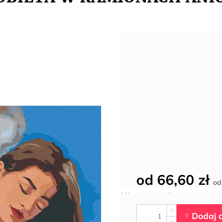
od
66,60 zł
o