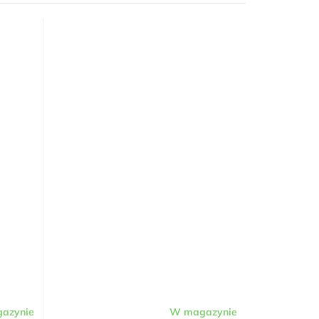
azynie
W magazynie