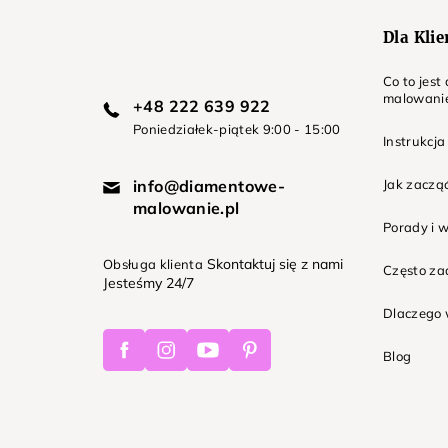
Dla Kli
Co to jes
malowani
+48 222 639 922
Poniedziałek-piątek 9:00 - 15:00
Instrukcja
info@diamentowe-
Jak zaczą
malowanie.pl
Porady i 
Skontaktuj się z nami
Obsługa klienta
Często z
Jesteśmy 24/7
Dlaczego 
Facebook
Instagram
Youtube
Pinterest
Blog