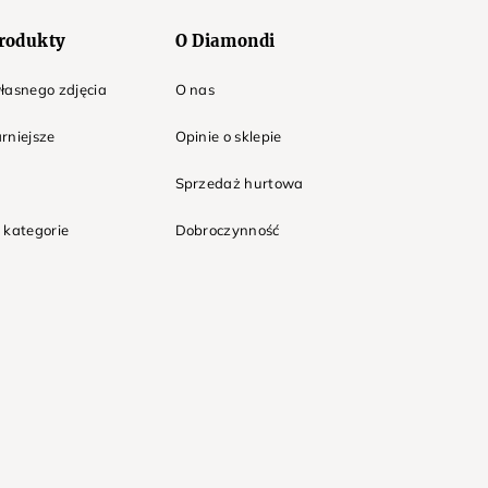
rodukty
O Diamondi
łasnego zdjęcia
O nas
rniejsze
Opinie o sklepie
Sprzedaż hurtowa
 kategorie
Dobroczynność