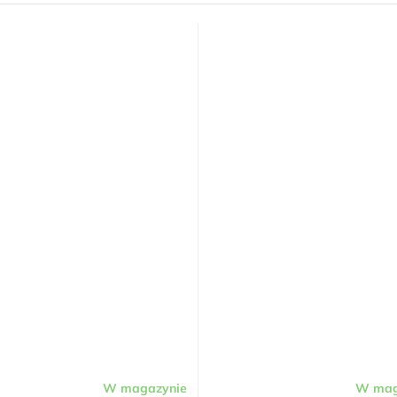
W magazynie
W mag