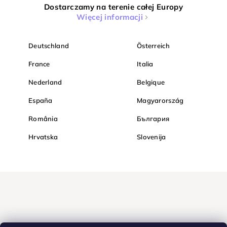
Dostarczamy na terenie całej Europy
Więcej informacji
Deutschland
Österreich
France
Italia
Nederland
Belgique
España
Magyarország
România
България
Hrvatska
Slovenija