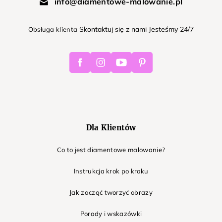
info@diamentowe-malowanie.pl
Skontaktuj się z nami Jesteśmy 24/7
Obsługa klienta
Facebook
Instagram
Youtube
Pinterest
Dla Klientów
Co to jest diamentowe malowanie?
Instrukcja krok po kroku
Jak zacząć tworzyć obrazy
Porady i wskazówki