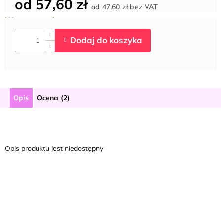
od
57,60 zł
Cena
od
47,60 zł
bez VAT
jednostkowa:
Opis
Ocena (2)
Opis produktu jest niedostępny