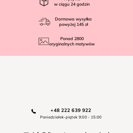
w ciągu
24
godzin
Darmowa wysyłka
powyżej
145 zł
Ponad
2800
oryginalnych motywów
+48 222 639 922
Poniedziałek-piątek 9:00 - 15:00