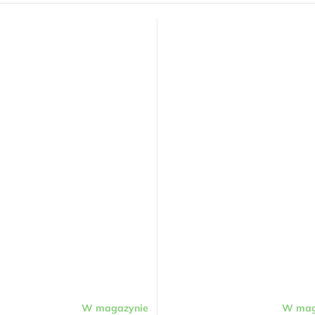
W magazynie
W mag