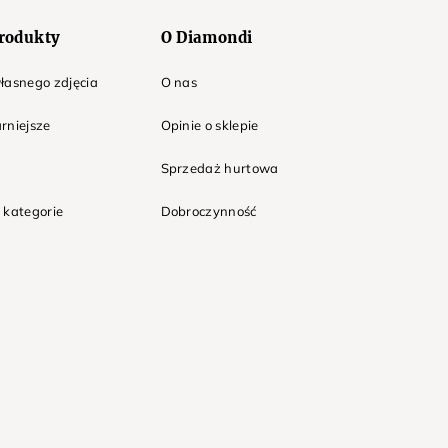
rodukty
O Diamondi
łasnego zdjęcia
O nas
rniejsze
Opinie o sklepie
Sprzedaż hurtowa
 kategorie
Dobroczynność