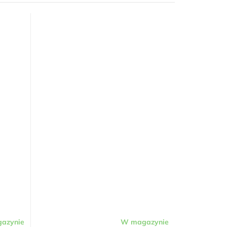
azynie
W magazynie