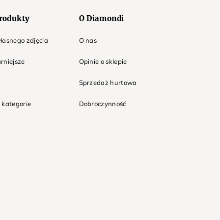
rodukty
O Diamondi
łasnego zdjęcia
O nas
rniejsze
Opinie o sklepie
Sprzedaż hurtowa
 kategorie
Dobroczynność