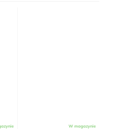
azynie
W magazynie