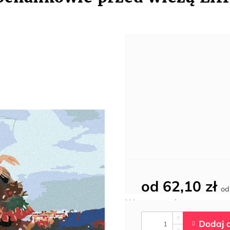
od
62,10 zł
o