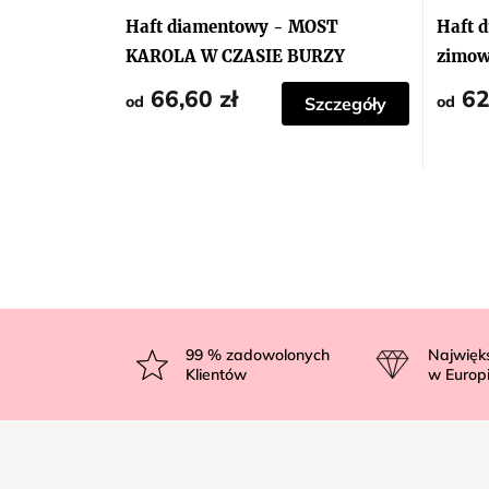
Haft diamentowy - MOST
Haft 
KAROLA W CZASIE BURZY
zimow
66,60 zł
62
od
od
Szczegóły
S
t
99
% zadowolonych
Najwięk
Klientów
w Europ
o
p
k
a