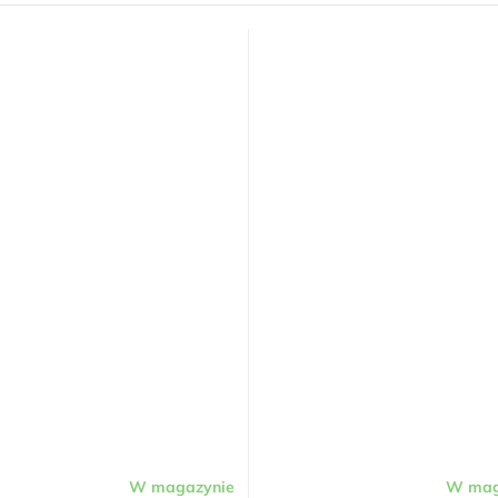
W magazynie
W mag