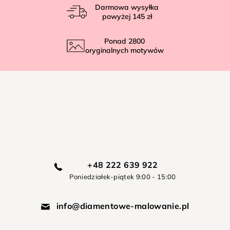
Darmowa wysyłka
powyżej
145 zł
Ponad
2800
oryginalnych motywów
+48 222 639 922
Poniedziałek-piątek 9:00 - 15:00
info@diamentowe-malowanie.pl