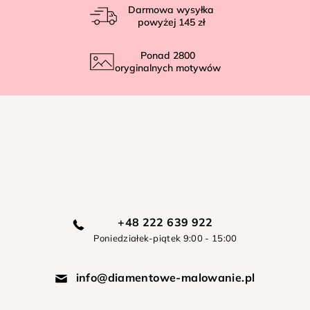
Darmowa wysyłka
powyżej
145 zł
Ponad
2800
oryginalnych motywów
+48 222 639 922
Poniedziałek-piątek 9:00 - 15:00
info@diamentowe-malowanie.pl