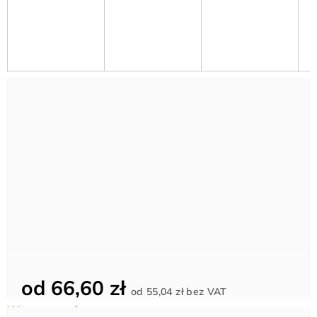
od
66,60 zł
Cena
od
55,04 zł
bez VAT
jednostkowa: