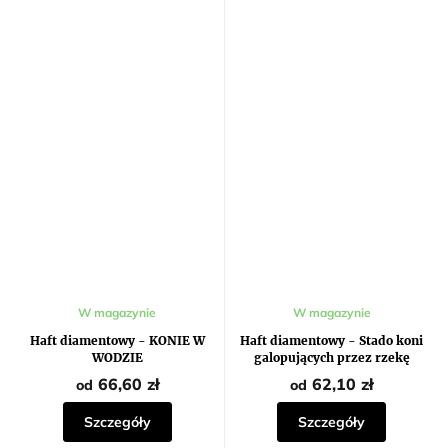
W magazynie
W magazynie
Haft diamentowy - KONIE W
Haft diamentowy - Stado koni
WODZIE
galopujących przez rzekę
66,60 zł
62,10 zł
od
od
Szczegóły
Szczegóły