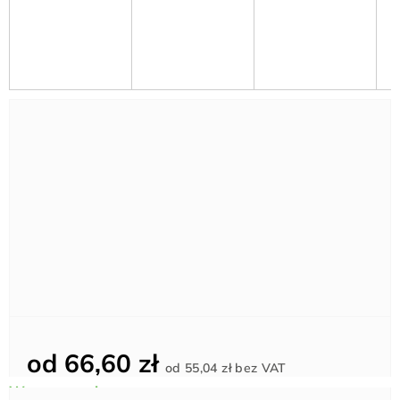
od
66,60 zł
Cena
od
55,04 zł
bez VAT
jednostkowa: