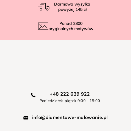
Darmowa wysyłka
powyżej
145 zł
Ponad
2800
oryginalnych motywów
+48 222 639 922
Poniedziałek-piątek 9:00 - 15:00
info@diamentowe-malowanie.pl