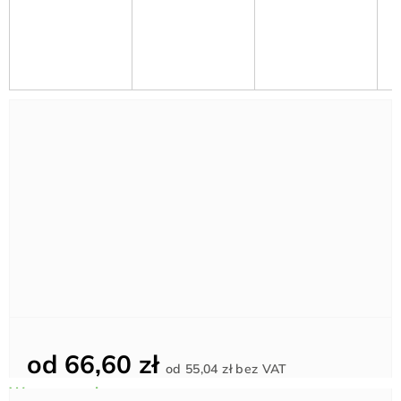
od
66,60 zł
Cena
od
55,04 zł
bez VAT
jednostkowa: