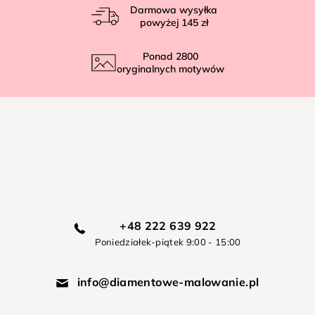
Darmowa wysyłka
powyżej
145 zł
Ponad
2800
oryginalnych motywów
+48 222 639 922
Poniedziałek-piątek 9:00 - 15:00
info@diamentowe-malowanie.pl