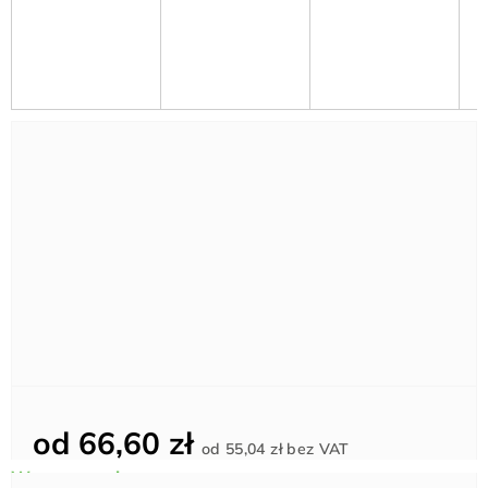
od
66,60 zł
Cena
od
55,04 zł
bez VAT
jednostkowa: