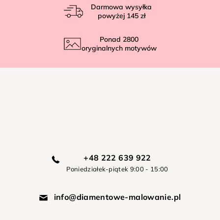
Darmowa wysyłka
powyżej
145 zł
Ponad
2800
oryginalnych motywów
+48 222 639 922
Poniedziałek-piątek 9:00 - 15:00
info@diamentowe-malowanie.pl