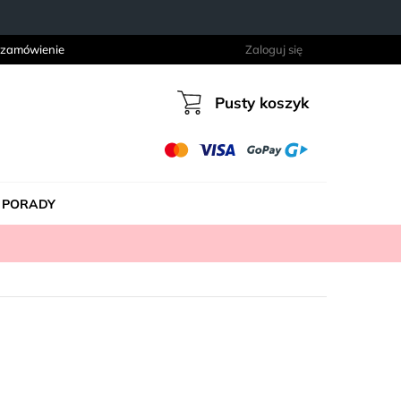
 zamówienie
Zaloguj się
Pusty koszyk
Koszyk
PORADY