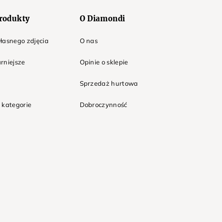
rodukty
O Diamondi
łasnego zdjęcia
O nas
rniejsze
Opinie o sklepie
Sprzedaż hurtowa
 kategorie
Dobroczynność