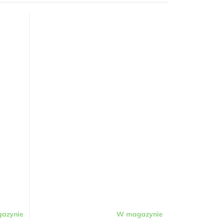
azynie
W magazynie