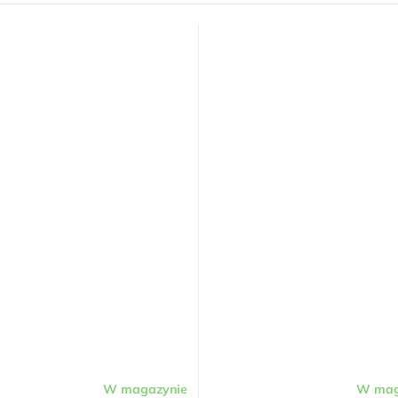
W magazynie
W mag