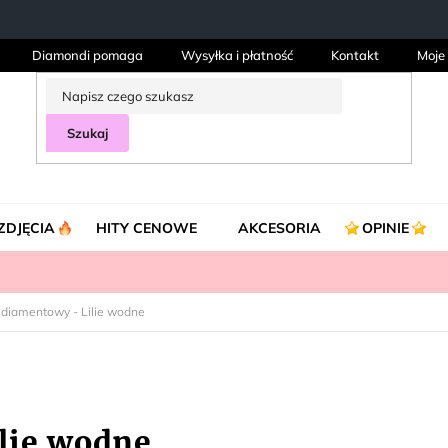
Diamondi pomaga
Wysyłka i płatność
Kontakt
Moje
Szukaj
ZDJĘCIA
HITY CENOWE
AKCESORIA
OPINIE
 diamentowy - Lilie wodne
lie wodne