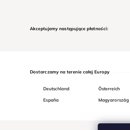
Akceptujemy następujące płatności:
Dostarczamy na terenie całej Europy
Deutschland
Österreich
España
Magyarország