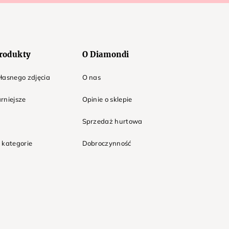
rodukty
O Diamondi
łasnego zdjęcia
O nas
rniejsze
Opinie o sklepie
Sprzedaż hurtowa
 kategorie
Dobroczynność