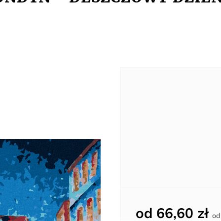
od
66,60 zł
o