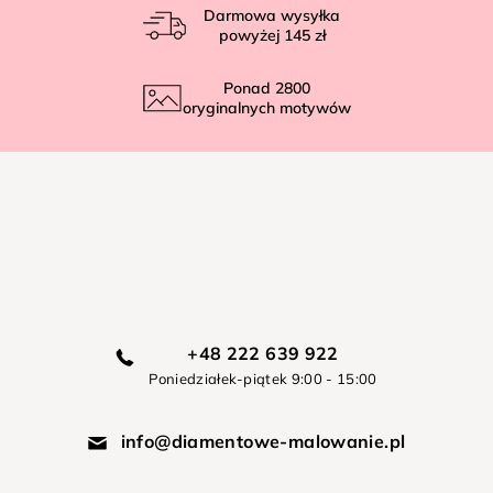
Darmowa wysyłka
powyżej
145 zł
Ponad
2800
oryginalnych motywów
+48 222 639 922
Poniedziałek-piątek 9:00 - 15:00
info@diamentowe-malowanie.pl