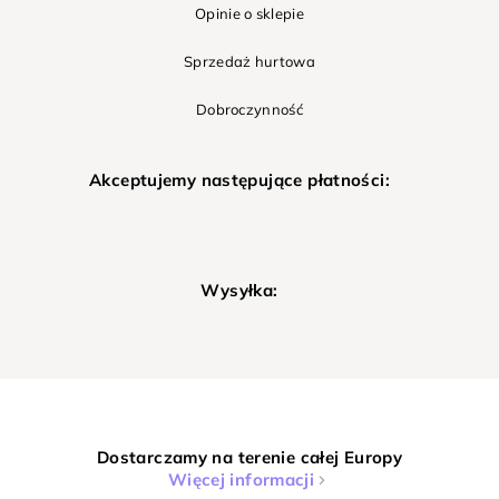
Opinie o sklepie
Sprzedaż hurtowa
Dobroczynność
Akceptujemy następujące płatności:
Wysyłka:
Dostarczamy na terenie całej Europy
Więcej informacji