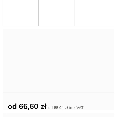
od
66,60 zł
Cena
od
55,04 zł
bez VAT
jednostkowa: