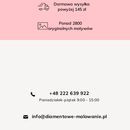
Darmowa wysyłka
powyżej
145 zł
Ponad
2800
oryginalnych motywów
+48 222 639 922
Poniedziałek-piątek 9:00 - 15:00
info@diamentowe-malowanie.pl