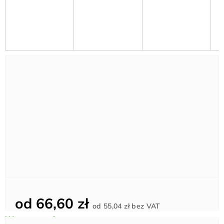
od
66,60 zł
Cena
od
55,04 zł
bez VAT
jednostkowa: