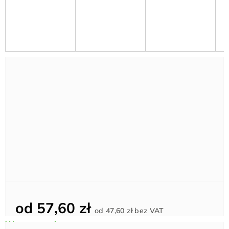
od
57,60 zł
Cena
od
47,60 zł
bez VAT
jednostkowa: