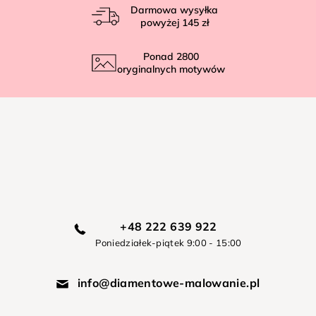
Darmowa wysyłka
powyżej
145 zł
Ponad
2800
oryginalnych motywów
+48 222 639 922
Poniedziałek-piątek 9:00 - 15:00
info@diamentowe-malowanie.pl