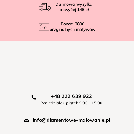
Darmowa wysyłka
powyżej
145 zł
Ponad
2800
oryginalnych motywów
+48 222 639 922
Poniedziałek-piątek 9:00 - 15:00
info@diamentowe-malowanie.pl