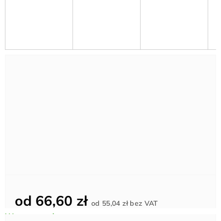
od
66,60 zł
Cena
od
55,04 zł
bez VAT
jednostkowa: