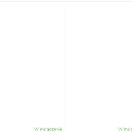
W magazynie
W mag