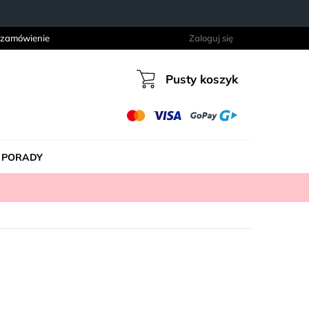
 zamówienie
Zaloguj się
Pusty koszyk
Koszyk
PORADY