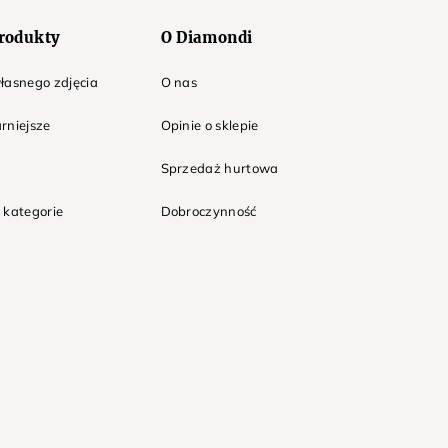
rodukty
O Diamondi
łasnego zdjęcia
O nas
rniejsze
Opinie o sklepie
Sprzedaż hurtowa
 kategorie
Dobroczynność