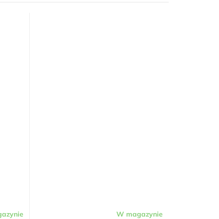
azynie
W magazynie