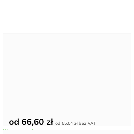
od
66,60 zł
Cena
od
55,04 zł
bez VAT
jednostkowa: