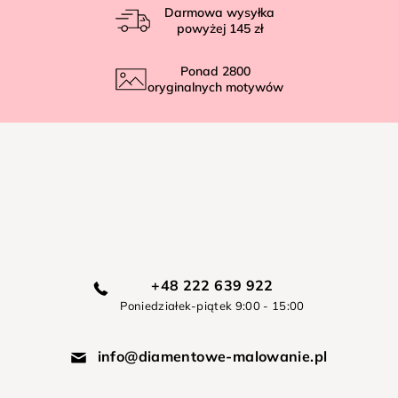
Darmowa wysyłka
powyżej
145 zł
Ponad
2800
oryginalnych motywów
+48 222 639 922
Poniedziałek-piątek 9:00 - 15:00
info@diamentowe-malowanie.pl