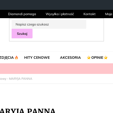
Diamondi pomaga
Wysyłka i płatność
Kontakt
Moje
Szukaj
ZDJĘCIA
HITY CENOWE
AKCESORIA
OPINIE
ntowy - MARYJA PANNA
MARYJA PANNA