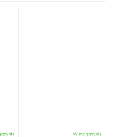
azynie
W magazynie