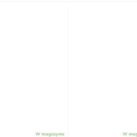
W magazynie
W mag