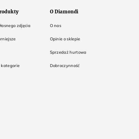
rodukty
O Diamondi
łasnego zdjęcia
O nas
rniejsze
Opinie o sklepie
Sprzedaż hurtowa
 kategorie
Dobroczynność