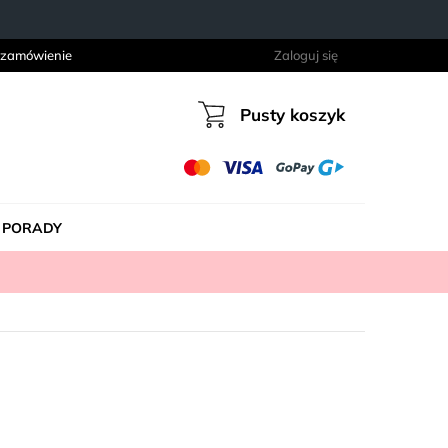
 zamówienie
Zaloguj się
Pusty koszyk
Koszyk
PORADY