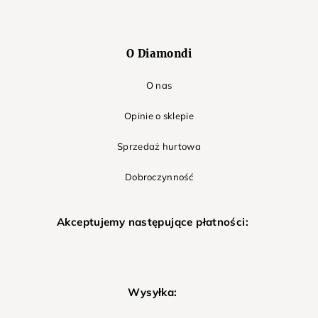
O Diamondi
O nas
Opinie o sklepie
Sprzedaż hurtowa
Dobroczynność
Akceptujemy następujące płatności:
Wysyłka: