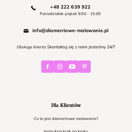
+48 222 639 922
Poniedziałek-piątek 9:00 - 15:00
info@diamentowe-malowanie.pl
Skontaktuj się z nami Jesteśmy 24/7
Obsługa klienta
Facebook
Instagram
Youtube
Pinterest
Dla Klientów
Co to jest diamentowe malowanie?
Instrukcja krok po kroku