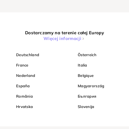
Dostarczamy na terenie całej Europy
Więcej informacji
Deutschland
Österreich
France
Italia
Nederland
Belgique
España
Magyarország
România
България
Hrvatska
Slovenija