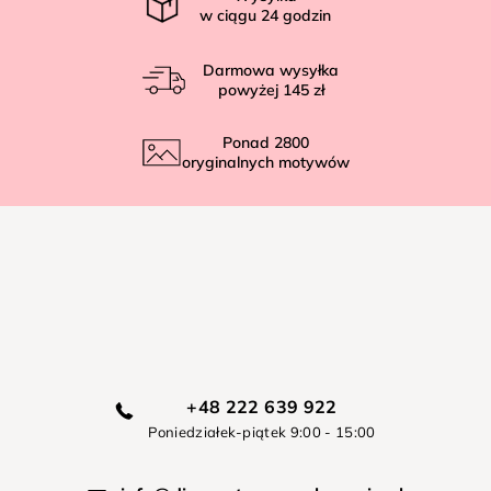
w ciągu
24
godzin
Darmowa wysyłka
powyżej
145 zł
Ponad
2800
oryginalnych motywów
+48 222 639 922
Poniedziałek-piątek 9:00 - 15:00