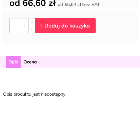
od
66,60 zł
Cena
od
55,04 zł
bez VAT
jednostkowa:
Opis
Ocena
Opis produktu jest niedostępny