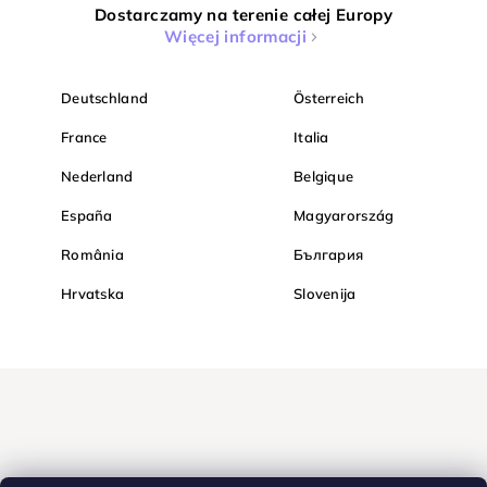
Dostarczamy na terenie całej Europy
Więcej informacji
Deutschland
Österreich
France
Italia
Nederland
Belgique
España
Magyarország
România
България
Hrvatska
Slovenija