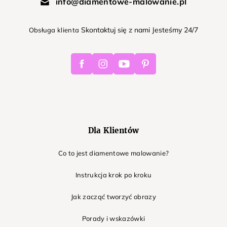
info@diamentowe-malowanie.pl
Skontaktuj się z nami Jesteśmy 24/7
Obsługa klienta
Facebook
Instagram
Youtube
Pinterest
Dla Klientów
Co to jest diamentowe malowanie?
Instrukcja krok po kroku
Jak zacząć tworzyć obrazy
Porady i wskazówki