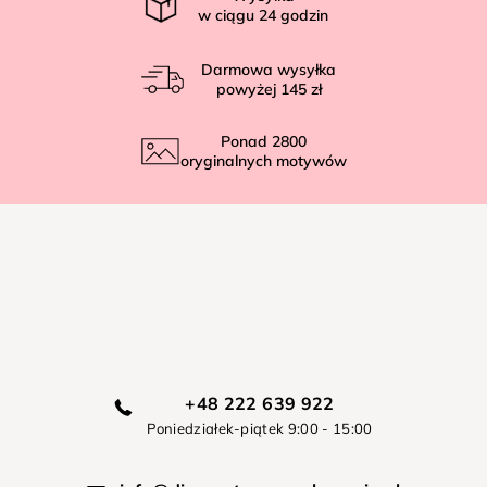
w ciągu
24
godzin
Darmowa wysyłka
powyżej
145 zł
Ponad
2800
oryginalnych motywów
+48 222 639 922
Poniedziałek-piątek 9:00 - 15:00