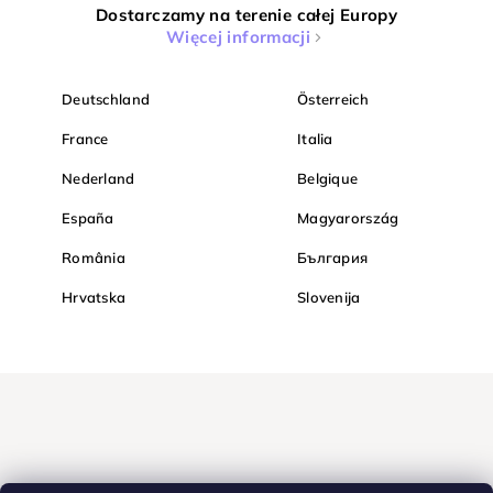
Dostarczamy na terenie całej Europy
Więcej informacji
Deutschland
Österreich
France
Italia
Nederland
Belgique
España
Magyarország
România
България
Hrvatska
Slovenija