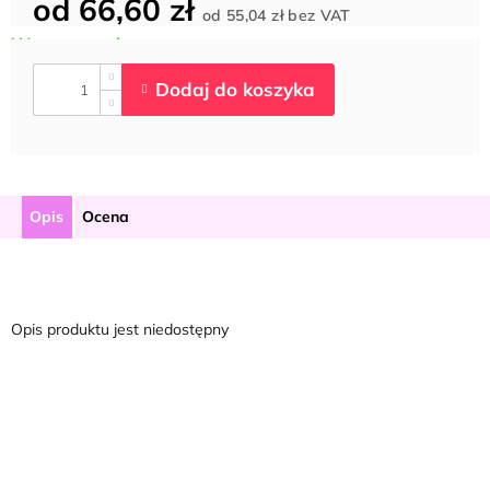
od
66,60 zł
Cena
od
55,04 zł
bez VAT
jednostkowa:
Opis
Ocena
Opis produktu jest niedostępny