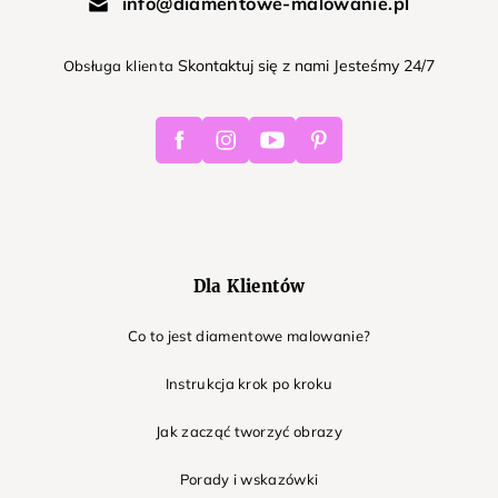
info@diamentowe-malowanie.pl
Skontaktuj się z nami Jesteśmy 24/7
Obsługa klienta
Facebook
Instagram
Youtube
Pinterest
Dla Klientów
Co to jest diamentowe malowanie?
Instrukcja krok po kroku
Jak zacząć tworzyć obrazy
Porady i wskazówki