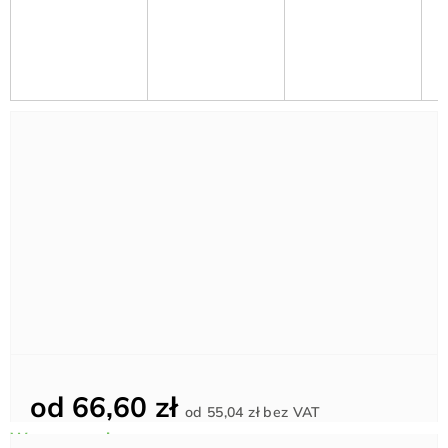
od
66,60 zł
Cena
od
55,04 zł
bez VAT
jednostkowa: