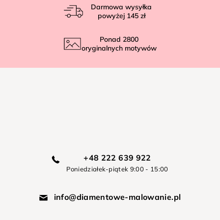
Darmowa wysyłka
powyżej
145 zł
Ponad
2800
oryginalnych motywów
+48 222 639 922
Poniedziałek-piątek 9:00 - 15:00
info@diamentowe-malowanie.pl