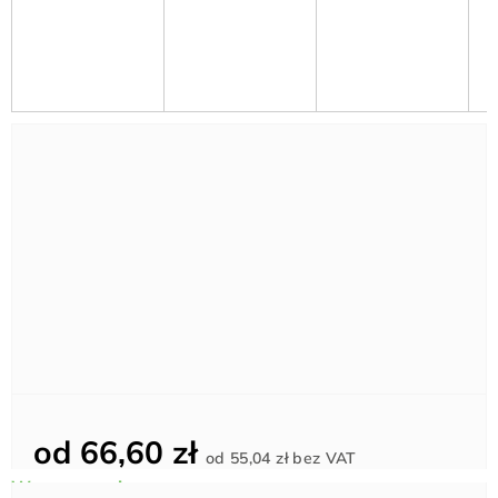
od
66,60 zł
Cena
od
55,04 zł
bez VAT
jednostkowa: