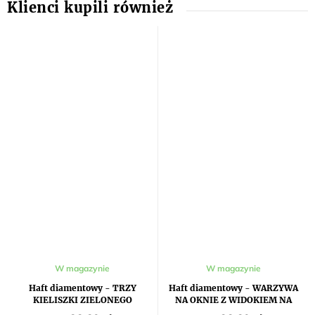
W magazynie
W magazynie
Haft diamentowy - TRZY
Haft diamentowy - WARZYWA
KIELISZKI ZIELONEGO
NA OKNIE Z WIDOKIEM NA
ABSYNTU
KRAJOBRAZ