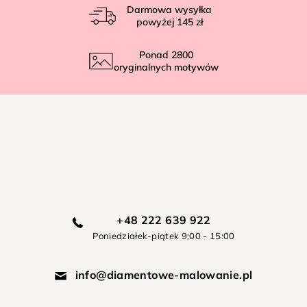
Darmowa wysyłka
powyżej
145 zł
Ponad
2800
oryginalnych motywów
+48 222 639 922
Poniedziałek-piątek 9:00 - 15:00
info@diamentowe-malowanie.pl