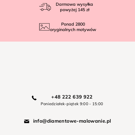
Darmowa wysyłka
powyżej
145 zł
Ponad
2800
oryginalnych motywów
+48 222 639 922
Poniedziałek-piątek 9:00 - 15:00
info@diamentowe-malowanie.pl