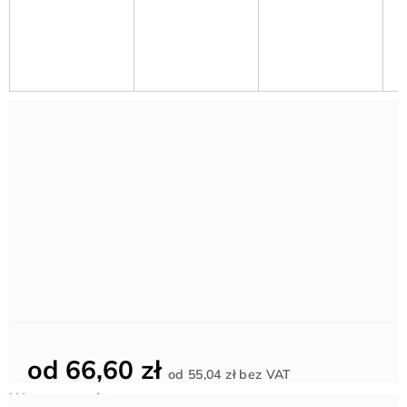
od
66,60 zł
Cena
od
55,04 zł
bez VAT
jednostkowa: