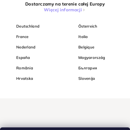
Dostarczamy na terenie całej Europy
Więcej informacji
Deutschland
Österreich
France
Italia
Nederland
Belgique
España
Magyarország
România
България
Hrvatska
Slovenija