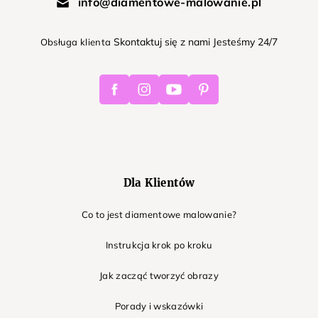
info@diamentowe-malowanie.pl
Skontaktuj się z nami Jesteśmy 24/7
Obsługa klienta
Facebook
Instagram
Youtube
Pinterest
Dla Klientów
Co to jest diamentowe malowanie?
Instrukcja krok po kroku
Jak zacząć tworzyć obrazy
Porady i wskazówki