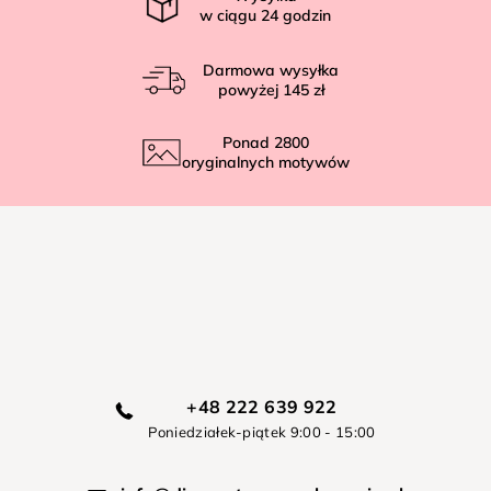
w ciągu
24
godzin
Darmowa wysyłka
powyżej
145 zł
Ponad
2800
oryginalnych motywów
+48 222 639 922
Poniedziałek-piątek 9:00 - 15:00