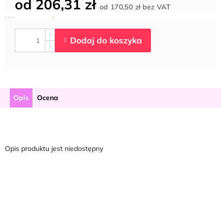
od
206,31 zł
Cena
od
170,50 zł
bez VAT
jednostkowa:
Opis
Ocena
Opis produktu jest niedostępny