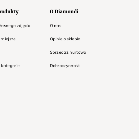
rodukty
O Diamondi
łasnego zdjęcia
O nas
rniejsze
Opinie o sklepie
Sprzedaż hurtowa
 kategorie
Dobroczynność