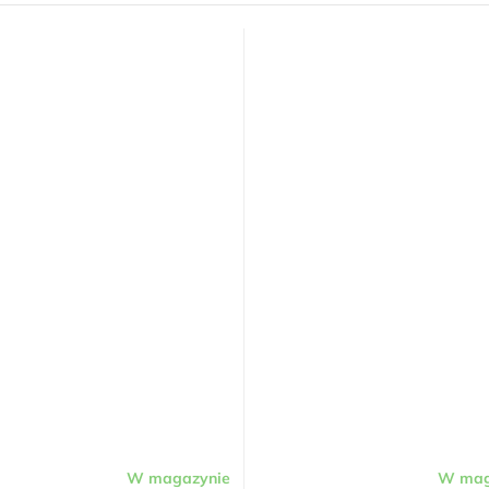
W magazynie
W mag