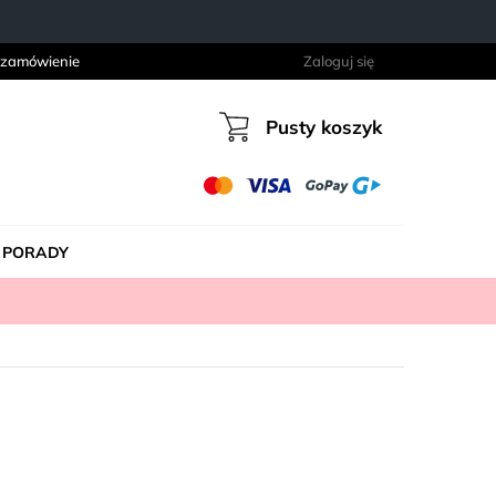
 zamówienie
Zaloguj się
Pusty koszyk
Koszyk
PORADY