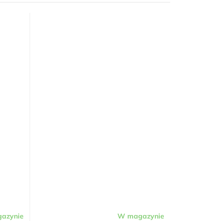
azynie
W magazynie