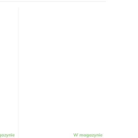
azynie
W magazynie