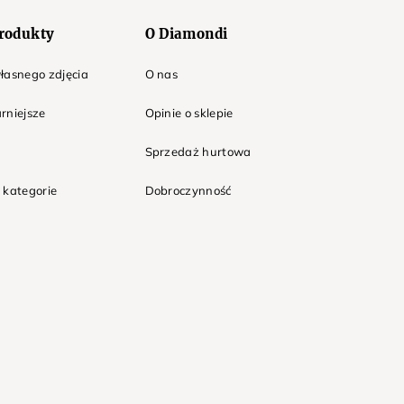
rodukty
O Diamondi
łasnego zdjęcia
O nas
rniejsze
Opinie o sklepie
Sprzedaż hurtowa
 kategorie
Dobroczynność