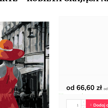
od
66,60 zł
o