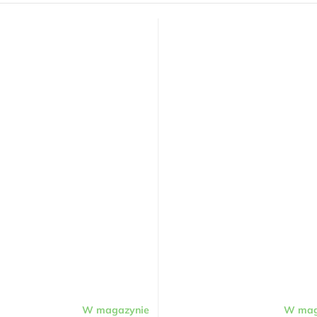
W magazynie
W mag