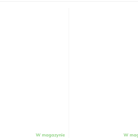
W magazynie
W mag