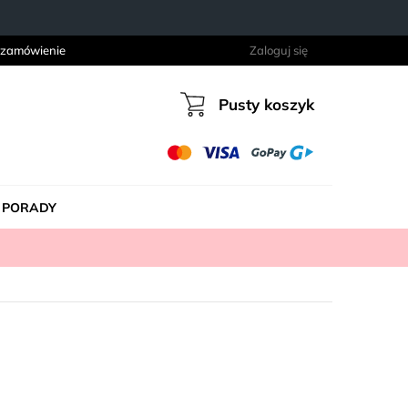
 zamówienie
Zaloguj się
Pusty koszyk
Koszyk
PORADY