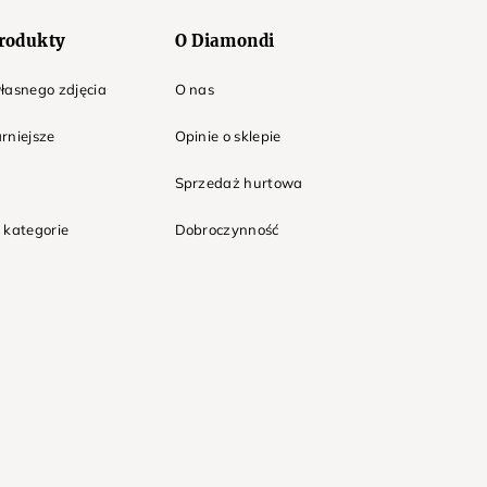
rodukty
O Diamondi
łasnego zdjęcia
O nas
rniejsze
Opinie o sklepie
Sprzedaż hurtowa
 kategorie
Dobroczynność