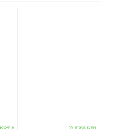
azynie
W magazynie