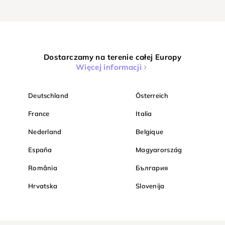
Dostarczamy na terenie całej Europy
Więcej informacji
Deutschland
Österreich
France
Italia
Nederland
Belgique
España
Magyarország
România
България
Hrvatska
Slovenija