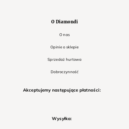
O Diamondi
O nas
Opinie o sklepie
Sprzedaż hurtowa
Dobroczynność
Akceptujemy następujące płatności:
Wysyłka: