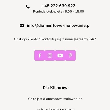
+48 222 639 922
Poniedziałek-piątek 9:00 - 15:00
info@diamentowe-malowanie.pl
Skontaktuj się z nami Jesteśmy 24/7
Obsługa klienta
Facebook
Instagram
Youtube
Pinterest
Dla Klientów
Co to jest diamentowe malowanie?
Instrukcja krok po kroku