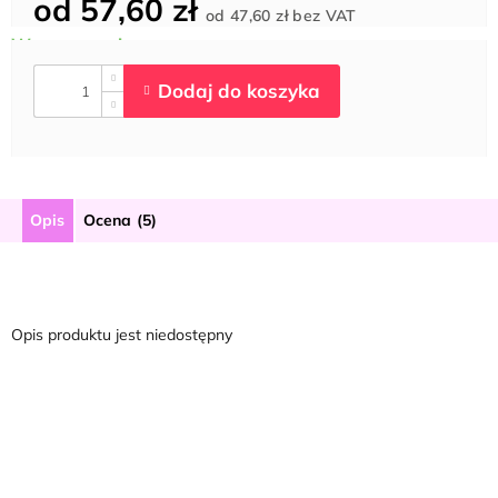
od
57,60 zł
Cena
od
47,60 zł
bez VAT
jednostkowa:
Opis
Ocena (5)
Opis produktu jest niedostępny