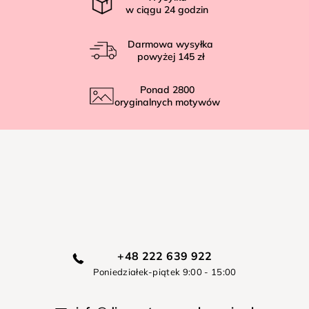
w ciągu
24
godzin
Darmowa wysyłka
powyżej
145 zł
Ponad
2800
oryginalnych motywów
+48 222 639 922
Poniedziałek-piątek 9:00 - 15:00