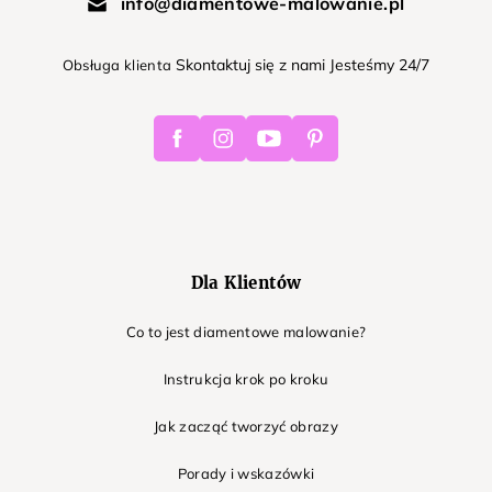
info@diamentowe-malowanie.pl
Skontaktuj się z nami Jesteśmy 24/7
Obsługa klienta
Facebook
Instagram
Youtube
Pinterest
Dla Klientów
Co to jest diamentowe malowanie?
Instrukcja krok po kroku
Jak zacząć tworzyć obrazy
Porady i wskazówki