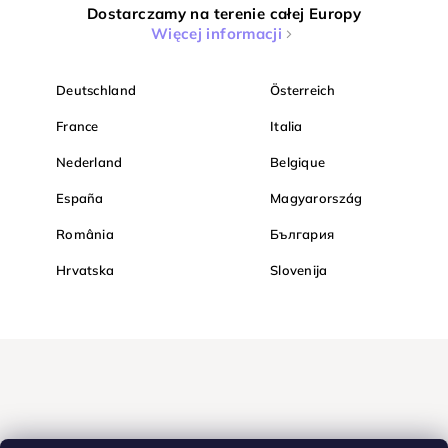
Dostarczamy na terenie całej Europy
Więcej informacji
Deutschland
Österreich
France
Italia
Nederland
Belgique
España
Magyarország
România
България
Hrvatska
Slovenija