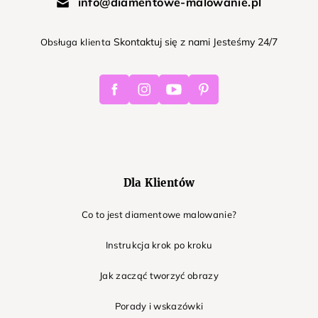
info@diamentowe-malowanie.pl
Skontaktuj się z nami Jesteśmy 24/7
Obsługa klienta
Facebook
Instagram
Youtube
Pinterest
Dla Klientów
Co to jest diamentowe malowanie?
Instrukcja krok po kroku
Jak zacząć tworzyć obrazy
Porady i wskazówki