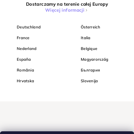
Dostarczamy na terenie całej Europy
Więcej informacji
Deutschland
Österreich
France
Italia
Nederland
Belgique
España
Magyarország
România
България
Hrvatska
Slovenija