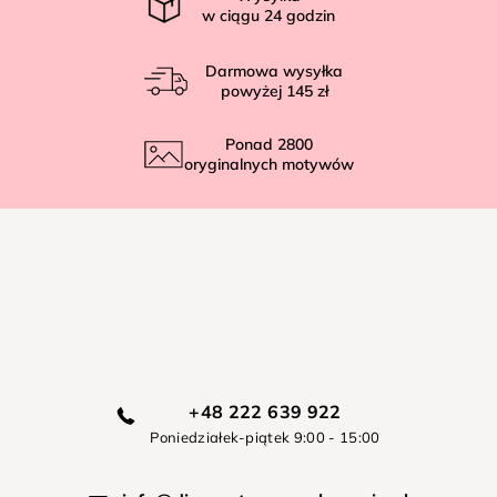
w ciągu
24
godzin
Darmowa wysyłka
powyżej
145 zł
Ponad
2800
oryginalnych motywów
+48 222 639 922
Poniedziałek-piątek 9:00 - 15:00