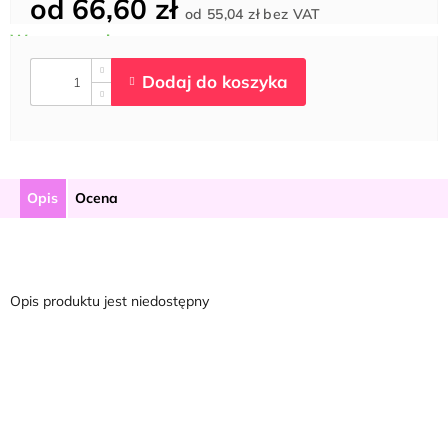
od
66,60 zł
Cena
od
55,04 zł
bez VAT
jednostkowa:
Opis
Ocena
Opis produktu jest niedostępny