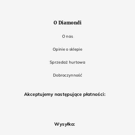
O Diamondi
O nas
Opinie o sklepie
Sprzedaż hurtowa
Dobroczynność
Akceptujemy następujące płatności:
Wysyłka: