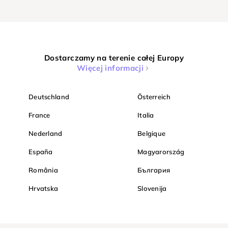
Dostarczamy na terenie całej Europy
Więcej informacji
Deutschland
Österreich
France
Italia
Nederland
Belgique
España
Magyarország
România
България
Hrvatska
Slovenija