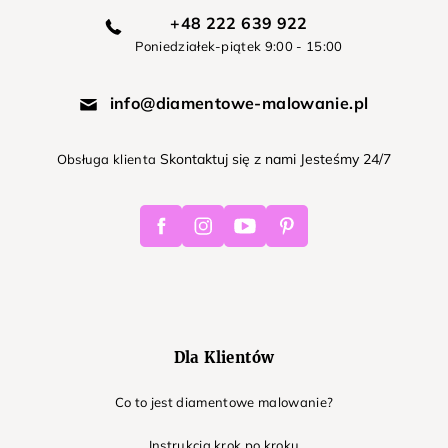
+48 222 639 922
Poniedziałek-piątek 9:00 - 15:00
info@diamentowe-malowanie.pl
Skontaktuj się z nami Jesteśmy 24/7
Obsługa klienta
Facebook
Instagram
Youtube
Pinterest
Dla Klientów
Co to jest diamentowe malowanie?
Instrukcja krok po kroku