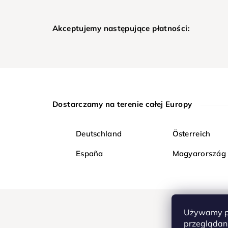
Akceptujemy następujące płatności:
Dostarczamy na terenie całej Europy
Deutschland
Österreich
España
Magyarország
Używamy pl
przeglądani