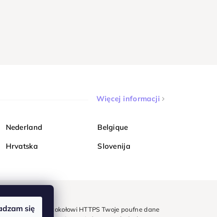
Więcej informacji
Nederland
Belgique
Hrvatska
Slovenija
adzam się
mondi. Dzięki protokołowi HTTPS Twoje poufne dane