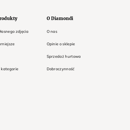
rodukty
O Diamondi
łasnego zdjęcia
O nas
rniejsze
Opinie o sklepie
Sprzedaż hurtowa
 kategorie
Dobroczynność