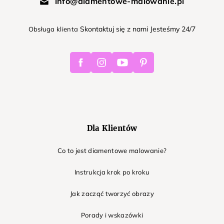
info@diamentowe-malowanie.pl
Skontaktuj się z nami Jesteśmy 24/7
Obsługa klienta
Facebook
Instagram
Youtube
Pinterest
Dla Klientów
Co to jest diamentowe malowanie?
Instrukcja krok po kroku
Jak zacząć tworzyć obrazy
Porady i wskazówki