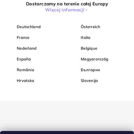
Dostarczamy na terenie całej Europy
Więcej informacji
Deutschland
Österreich
France
Italia
Nederland
Belgique
España
Magyarország
România
България
Hrvatska
Slovenija