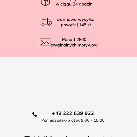
w ciągu
24
godzin
Darmowa wysyłka
powyżej
145 zł
Ponad
2800
oryginalnych motywów
+48 222 639 922
Poniedziałek-piątek 9:00 - 15:00