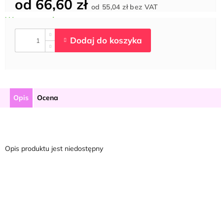
od
66,60 zł
Cena
od
55,04 zł
bez VAT
jednostkowa:
Opis
Ocena
Opis produktu jest niedostępny