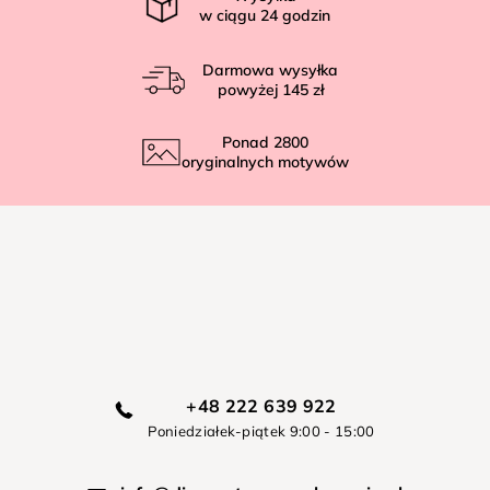
w ciągu
24
godzin
Darmowa wysyłka
powyżej
145 zł
Ponad
2800
oryginalnych motywów
+48 222 639 922
Poniedziałek-piątek 9:00 - 15:00