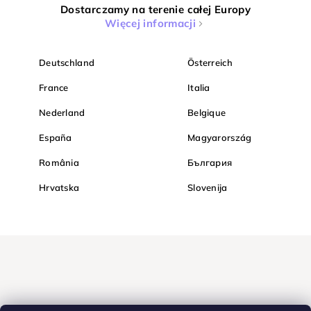
Dostarczamy na terenie całej Europy
Więcej informacji
Deutschland
Österreich
France
Italia
Nederland
Belgique
España
Magyarország
România
България
Hrvatska
Slovenija