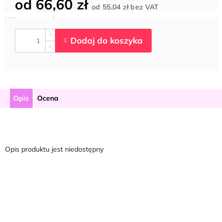
od
66,60 zł
Cena
od
55,04 zł
bez VAT
jednostkowa:
Opis
Ocena
Opis produktu jest niedostępny