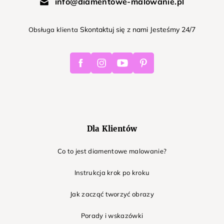
info@diamentowe-malowanie.pl
Skontaktuj się z nami Jesteśmy 24/7
Obsługa klienta
Facebook
Instagram
Youtube
Pinterest
Dla Klientów
Co to jest diamentowe malowanie?
Instrukcja krok po kroku
Jak zacząć tworzyć obrazy
Porady i wskazówki