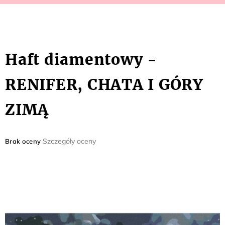
Haft diamentowy -
RENIFER, CHATA I GÓRY
ZIMĄ
Średnia
Szczegóły oceny
Brak oceny
ocena
produktu
wynosi
0,0
na
5
gwiazdek.