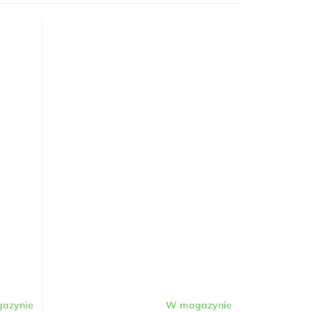
azynie
W magazynie