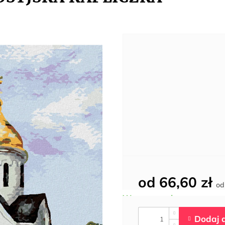
od
66,60 zł
o