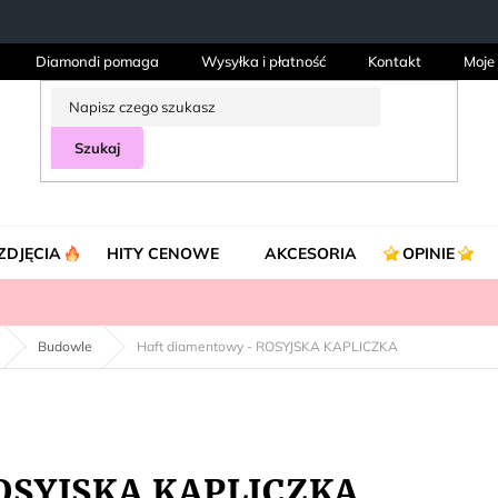
Diamondi pomaga
Wysyłka i płatność
Kontakt
Moje
Szukaj
ZDJĘCIA
HITY CENOWE
AKCESORIA
OPINIE
Budowle
Haft diamentowy - ROSYJSKA KAPLICZKA
ROSYJSKA KAPLICZKA