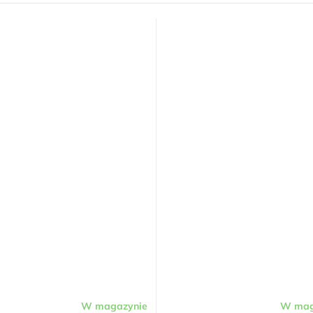
W magazynie
W mag