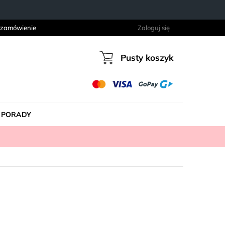
 zamówienie
Zaloguj się
Pusty koszyk
Koszyk
PORADY