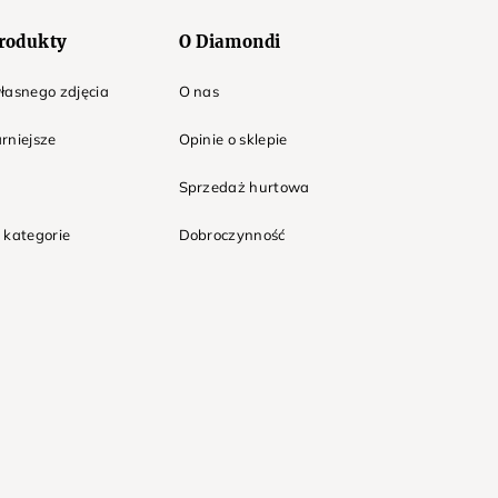
rodukty
O Diamondi
łasnego zdjęcia
O nas
rniejsze
Opinie o sklepie
Sprzedaż hurtowa
 kategorie
Dobroczynność