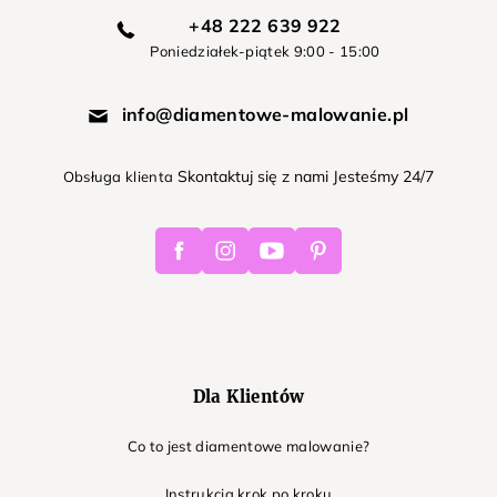
+48 222 639 922
Poniedziałek-piątek 9:00 - 15:00
info@diamentowe-malowanie.pl
Skontaktuj się z nami Jesteśmy 24/7
Obsługa klienta
Facebook
Instagram
Youtube
Pinterest
Dla Klientów
Co to jest diamentowe malowanie?
Instrukcja krok po kroku