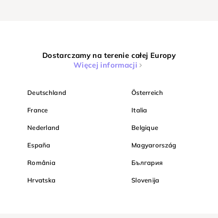
Dostarczamy na terenie całej Europy
Więcej informacji
Deutschland
Österreich
France
Italia
Nederland
Belgique
España
Magyarország
România
България
Hrvatska
Slovenija