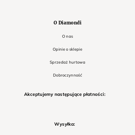
O Diamondi
O nas
Opinie o sklepie
Sprzedaż hurtowa
Dobroczynność
Akceptujemy następujące płatności:
Wysyłka: