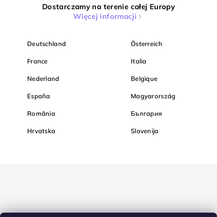
Dostarczamy na terenie całej Europy
Więcej informacji
Deutschland
Österreich
France
Italia
Nederland
Belgique
España
Magyarország
România
България
Hrvatska
Slovenija