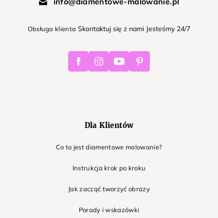
info@diamentowe-malowanie.pl
Skontaktuj się z nami Jesteśmy 24/7
Obsługa klienta
Facebook
Instagram
Youtube
Pinterest
Dla Klientów
Co to jest diamentowe malowanie?
Instrukcja krok po kroku
Jak zacząć tworzyć obrazy
Porady i wskazówki