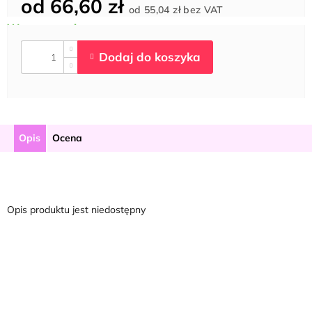
od
66,60 zł
Cena
od
55,04 zł
bez VAT
jednostkowa:
Opis
Ocena
Opis produktu jest niedostępny