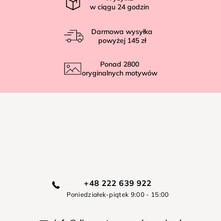
w ciągu
24
godzin
Darmowa wysyłka
powyżej
145 zł
Ponad
2800
oryginalnych motywów
+48 222 639 922
Poniedziałek-piątek 9:00 - 15:00