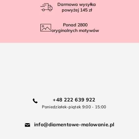
Darmowa wysyłka
powyżej
145 zł
Ponad
2800
oryginalnych motywów
+48 222 639 922
Poniedziałek-piątek 9:00 - 15:00
info@diamentowe-malowanie.pl