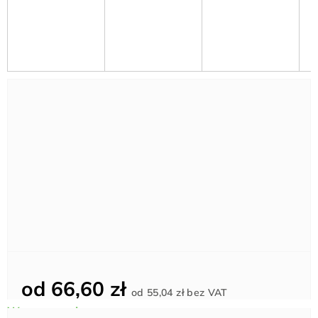
od
66,60 zł
Cena
od
55,04 zł
bez VAT
jednostkowa: