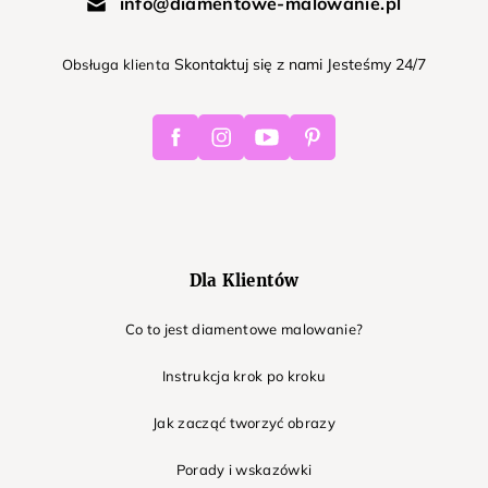
info@diamentowe-malowanie.pl
Skontaktuj się z nami Jesteśmy 24/7
Obsługa klienta
Facebook
Instagram
Youtube
Pinterest
Dla Klientów
Co to jest diamentowe malowanie?
Instrukcja krok po kroku
Jak zacząć tworzyć obrazy
Porady i wskazówki