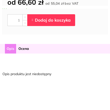
od
66,60 zł
Cena
od
55,04 zł
bez VAT
jednostkowa:
Opis
Ocena
Opis produktu jest niedostępny