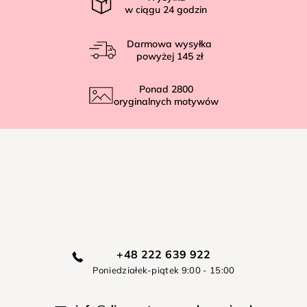
w ciągu
24
godzin
Darmowa wysyłka
powyżej
145 zł
Ponad
2800
oryginalnych motywów
+48 222 639 922
Poniedziałek-piątek 9:00 - 15:00