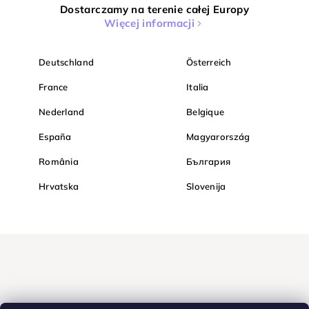
Dostarczamy na terenie całej Europy
Więcej informacji
Deutschland
Österreich
France
Italia
Nederland
Belgique
España
Magyarország
România
България
Hrvatska
Slovenija