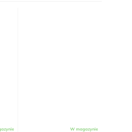
azynie
W magazynie