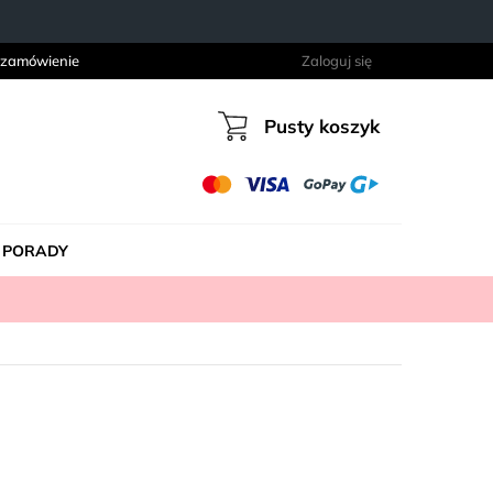
 zamówienie
Zaloguj się
Pusty koszyk
Koszyk
PORADY