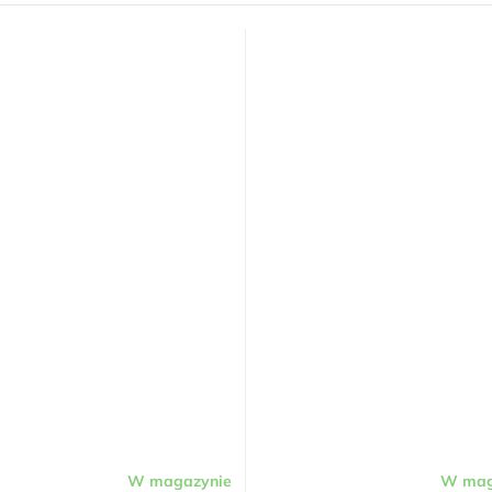
W magazynie
W mag