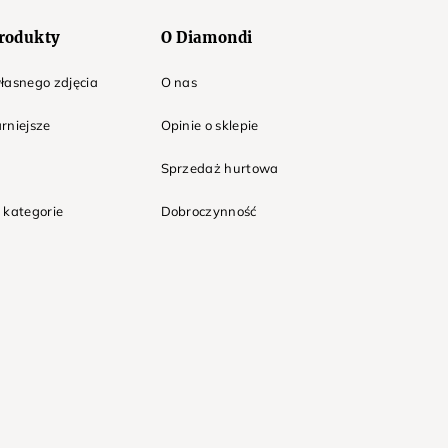
rodukty
O Diamondi
łasnego zdjęcia
O nas
rniejsze
Opinie o sklepie
Sprzedaż hurtowa
 kategorie
Dobroczynność