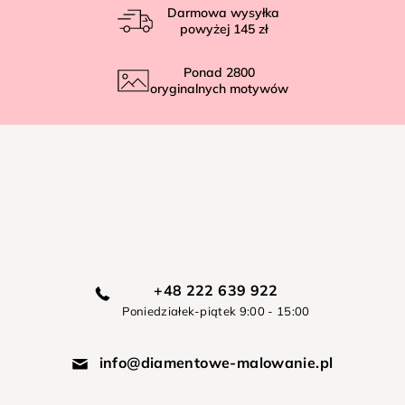
Darmowa wysyłka
powyżej
145 zł
Ponad
2800
oryginalnych motywów
+48 222 639 922
Poniedziałek-piątek 9:00 - 15:00
info@diamentowe-malowanie.pl