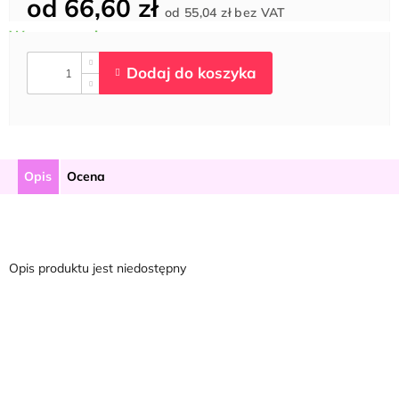
od
66,60 zł
Cena
od
55,04 zł
bez VAT
jednostkowa:
Opis
Ocena
Opis produktu jest niedostępny