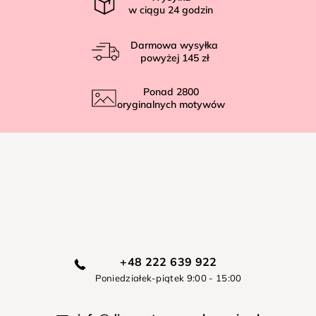
w ciągu
24
godzin
Darmowa wysyłka
powyżej
145 zł
Ponad
2800
oryginalnych motywów
+48 222 639 922
Poniedziałek-piątek 9:00 - 15:00