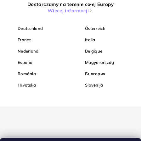
Dostarczamy na terenie całej Europy
Więcej informacji
Deutschland
Österreich
France
Italia
Nederland
Belgique
España
Magyarország
România
България
Hrvatska
Slovenija