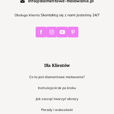
info@diamentowe-malowanie.pl
Skontaktuj się z nami Jesteśmy 24/7
Obsługa klienta
Facebook
Instagram
Youtube
Pinterest
Dla Klientów
Co to jest diamentowe malowanie?
Instrukcja krok po kroku
Jak zacząć tworzyć obrazy
Porady i wskazówki